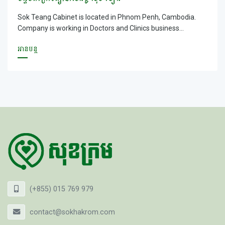
Sok Teang Cabinet is located in Phnom Penh, Cambodia.
Company is working in Doctors and Clinics business
activities.
អានបន្ត
(+855) 015 769 979
contact@sokhakrom.com