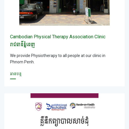
Cambodian Physical Therapy Association Clinic
រាជធានីភ្នំពេញ
We provide Physiotherapy to all people at our clinic in
Phnom Penh.
អានបន្ត